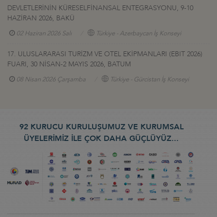
DEVLETLERİNİN KÜRESELFİNANSAL ENTEGRASYONU, 9-10
HAZİRAN 2026, BAKÜ
02 Haziran 2026 Salı
Türkiye - Azerbaycan İş Konseyi
17. ULUSLARARASI TURİZM VE OTEL EKİPMANLARI (EBIT 2026)
FUARI, 30 NİSAN-2 MAYIS 2026, BATUM
08 Nisan 2026 Çarşamba
Türkiye - Gürcistan İş Konseyi
92 KURUCU KURULUŞUMUZ VE KURUMSAL
ÜYELERİMİZ İLE ÇOK DAHA GÜÇLÜYÜZ...