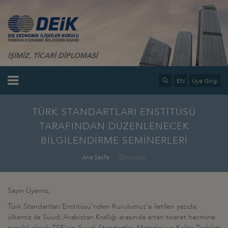
İŞİMİZ, TİCARİ DİPLOMASİ
EN
Üye Girişi
TÜRK STANDARTLARI ENSTİTÜSÜ
TARAFINDAN DÜZENLENECEK
BİLGİLENDİRME SEMİNERLERİ
Ana Sayfa
Duyurular
Sayın Üyemiz,
Türk Standartları Enstitüsü’nden Kurulumuz’a iletilen yazıda;
ülkemiz ile Suudi Arabistan Krallığı arasında artan ticaret hacmine
paralel olarak TSE’nin Suudi Standartlar, Metroloji ve Kalite Teşkilatı