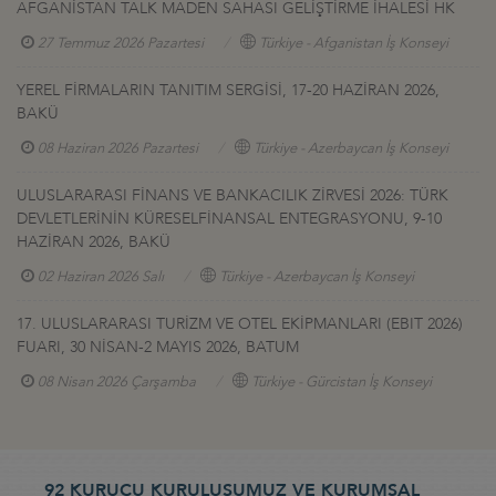
AFGANİSTAN TALK MADEN SAHASI GELİŞTİRME İHALESİ HK
27 Temmuz 2026 Pazartesi
Türkiye - Afganistan İş Konseyi
YEREL FİRMALARIN TANITIM SERGİSİ, 17-20 HAZİRAN 2026,
BAKÜ
08 Haziran 2026 Pazartesi
Türkiye - Azerbaycan İş Konseyi
ULUSLARARASI FİNANS VE BANKACILIK ZİRVESİ 2026: TÜRK
DEVLETLERİNİN KÜRESELFİNANSAL ENTEGRASYONU, 9-10
HAZİRAN 2026, BAKÜ
02 Haziran 2026 Salı
Türkiye - Azerbaycan İş Konseyi
17. ULUSLARARASI TURİZM VE OTEL EKİPMANLARI (EBIT 2026)
FUARI, 30 NİSAN-2 MAYIS 2026, BATUM
08 Nisan 2026 Çarşamba
Türkiye - Gürcistan İş Konseyi
92 KURUCU KURULUŞUMUZ VE KURUMSAL