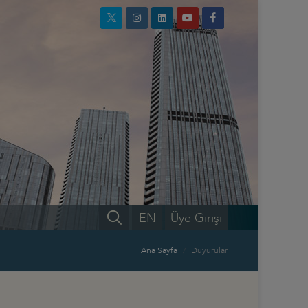
EN
Üye Girişi
Ana Sayfa
Duyurular