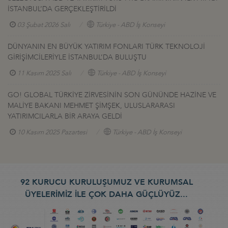
İSTANBUL’DA GERÇEKLEŞTİRİLDİ
03 Şubat 2026 Salı
Türkiye - ABD İş Konseyi
DÜNYANIN EN BÜYÜK YATIRIM FONLARI TÜRK TEKNOLOJİ
GİRİŞİMCİLERİYLE İSTANBUL’DA BULUŞTU
11 Kasım 2025 Salı
Türkiye - ABD İş Konseyi
GO! GLOBAL TÜRKİYE ZİRVESİNİN SON GÜNÜNDE HAZİNE VE
MALİYE BAKANI MEHMET ŞİMŞEK, ULUSLARARASI
YATIRIMCILARLA BİR ARAYA GELDİ
10 Kasım 2025 Pazartesi
Türkiye - ABD İş Konseyi
92 KURUCU KURULUŞUMUZ VE KURUMSAL
ÜYELERİMİZ İLE ÇOK DAHA GÜÇLÜYÜZ...