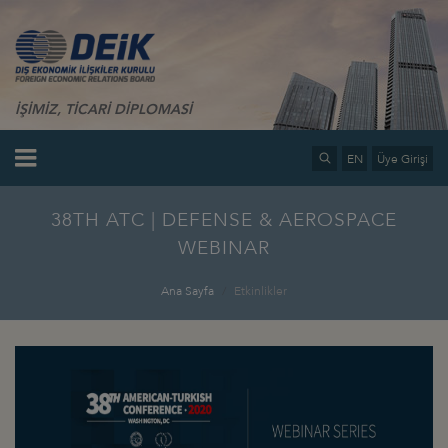
İŞİMİZ, TİCARİ DİPLOMASİ
EN
Üye Girişi
38TH ATC | DEFENSE & AEROSPACE
WEBINAR
Ana Sayfa
Etkinlikler