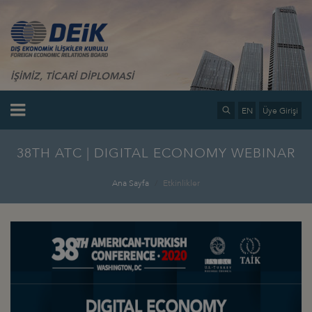
İŞİMİZ, TİCARİ DİPLOMASİ
EN
Üye Girişi
38TH ATC | DIGITAL ECONOMY WEBINAR
Ana Sayfa
Etkinlikler