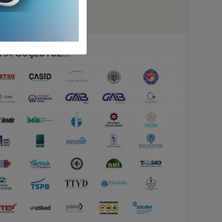
HA GÜÇLÜYÜZ...