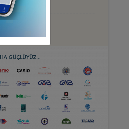
HA GÜÇLÜYÜZ...