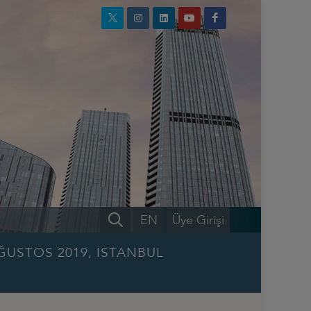
EN
Üye Girişi
ĞUSTOS 2019, İSTANBUL