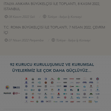
İTALYA ANKARA BÜYÜKELÇİSİ İLE TOPLANTI, 8 KASIM 2022,
İSTANBUL
08 Kasım 2022 Salı
Türkiye - İtalya İş Konseyi
T.C. ROMA BÜYÜKELÇİSİ İLE TOPLANTI, 7 NİSAN 2022, ÇEVRİM
İÇİ
07 Nisan 2022 Perşembe
Türkiye - İtalya İş Konseyi
92 KURUCU KURULUŞUMUZ VE KURUMSAL
ÜYELERİMİZ İLE ÇOK DAHA GÜÇLÜYÜZ...