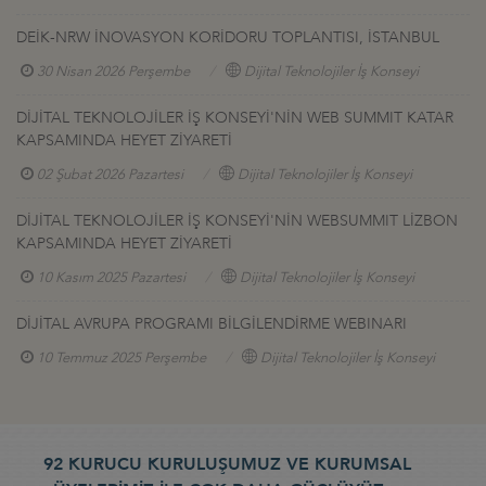
DEİK-NRW İNOVASYON KORİDORU TOPLANTISI, İSTANBUL
30 Nisan 2026 Perşembe
Dijital Teknolojiler İş Konseyi
DİJİTAL TEKNOLOJİLER İŞ KONSEYİ'NİN WEB SUMMIT KATAR
KAPSAMINDA HEYET ZİYARETİ
02 Şubat 2026 Pazartesi
Dijital Teknolojiler İş Konseyi
DİJİTAL TEKNOLOJİLER İŞ KONSEYİ'NİN WEBSUMMIT LİZBON
KAPSAMINDA HEYET ZİYARETİ
10 Kasım 2025 Pazartesi
Dijital Teknolojiler İş Konseyi
DİJİTAL AVRUPA PROGRAMI BİLGİLENDİRME WEBINARI
10 Temmuz 2025 Perşembe
Dijital Teknolojiler İş Konseyi
92 KURUCU KURULUŞUMUZ VE KURUMSAL