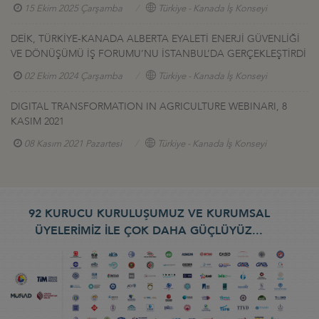
15 Ekim 2025 Çarşamba
Türkiye - Kanada İş Konseyi
DEİK, TÜRKİYE-KANADA ALBERTA EYALETİ ENERJİ GÜVENLİĞİ
VE DÖNÜŞÜMÜ İŞ FORUMU’NU İSTANBUL’DA GERÇEKLEŞTİRDİ
02 Ekim 2024 Çarşamba
Türkiye - Kanada İş Konseyi
DIGITAL TRANSFORMATION IN AGRICULTURE WEBINARI, 8
KASIM 2021
08 Kasım 2021 Pazartesi
Türkiye - Kanada İş Konseyi
92 KURUCU KURULUŞUMUZ VE KURUMSAL
ÜYELERİMİZ İLE ÇOK DAHA GÜÇLÜYÜZ...