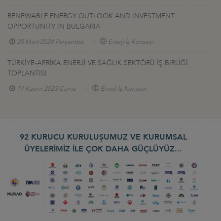
RENEWABLE ENERGY OUTLOOK AND INVESTMENT
OPPORTUNITY IN BULGARIA
28 Mart 2024 Perşembe
Enerji İş Konseyi
TÜRKİYE-AFRİKA ENERJİ VE SAĞLIK SEKTÖRÜ İŞ BİRLİĞİ
TOPLANTISI
17 Kasım 2023 Cuma
Enerji İş Konseyi
92 KURUCU KURULUŞUMUZ VE KURUMSAL
ÜYELERİMİZ İLE ÇOK DAHA GÜÇLÜYÜZ...