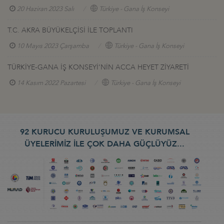
20 Haziran 2023 Salı
Türkiye - Gana İş Konseyi
T.C. AKRA BÜYÜKELÇİSİ İLE TOPLANTI
10 Mayıs 2023 Çarşamba
Türkiye - Gana İş Konseyi
TÜRKİYE-GANA İŞ KONSEYİ’NİN ACCA HEYET ZİYARETİ
14 Kasım 2022 Pazartesi
Türkiye - Gana İş Konseyi
92 KURUCU KURULUŞUMUZ VE KURUMSAL
ÜYELERİMİZ İLE ÇOK DAHA GÜÇLÜYÜZ...