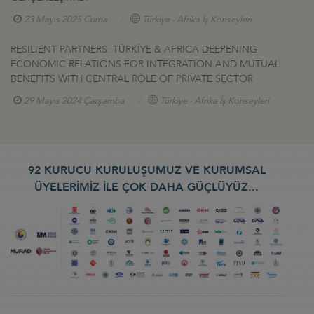
23 Mayıs 2025 Cuma
Türkiye - Afrika İş Konseyleri
RESILIENT PARTNERS: TÜRKİYE & AFRICA DEEPENING
ECONOMIC RELATIONS FOR INTEGRATION AND MUTUAL
BENEFITS WITH CENTRAL ROLE OF PRIVATE SECTOR
29 Mayıs 2024 Çarşamba
Türkiye - Afrika İş Konseyleri
92 KURUCU KURULUŞUMUZ VE KURUMSAL
ÜYELERİMİZ İLE ÇOK DAHA GÜÇLÜYÜZ...