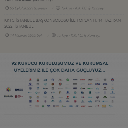
05 Eylül 2022 Pazartesi
Türkiye - K.K.T.C. İş Konseyi
KKTC İSTANBUL BAŞKONSOLOSU İLE TOPLANTI, 14 HAZİRAN
2022, İSTANBUL
14 Haziran 2022 Salı
Türkiye - K.K.T.C. İş Konseyi
92 KURUCU KURULUŞUMUZ VE KURUMSAL
ÜYELERİMİZ İLE ÇOK DAHA GÜÇLÜYÜZ...