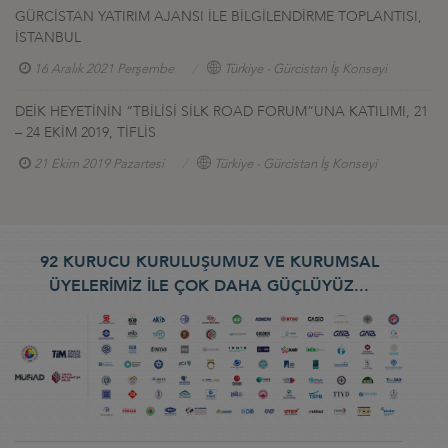
GÜRCİSTAN YATIRIM AJANSI İLE BİLGİLENDİRME TOPLANTISI,
İSTANBUL
16 Aralık 2021 Perşembe
Türkiye - Gürcistan İş Konseyi
DEİK HEYETİNİN “TBİLİSİ SİLK ROAD FORUM”UNA KATILIMI, 21
– 24 EKİM 2019, TİFLİS
21 Ekim 2019 Pazartesi
Türkiye - Gürcistan İş Konseyi
92 KURUCU KURULUŞUMUZ VE KURUMSAL
ÜYELERİMİZ İLE ÇOK DAHA GÜÇLÜYÜZ...