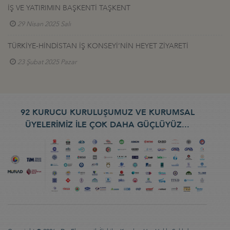
İŞ VE YATIRIMIN BAŞKENTİ TAŞKENT
29 Nisan 2025 Salı
TÜRKİYE-HİNDİSTAN İŞ KONSEYİ’NİN HEYET ZİYARETİ
23 Şubat 2025 Pazar
92 KURUCU KURULUŞUMUZ VE KURUMSAL
ÜYELERİMİZ İLE ÇOK DAHA GÜÇLÜYÜZ...