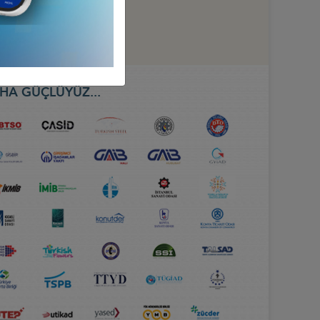
HA GÜÇLÜYÜZ...