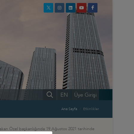
EN
Üye Girişi
Ana Sayfa
Etkinlikler
 Hakan Özel başkanlığında 19 Ağustos 2021 tarihinde