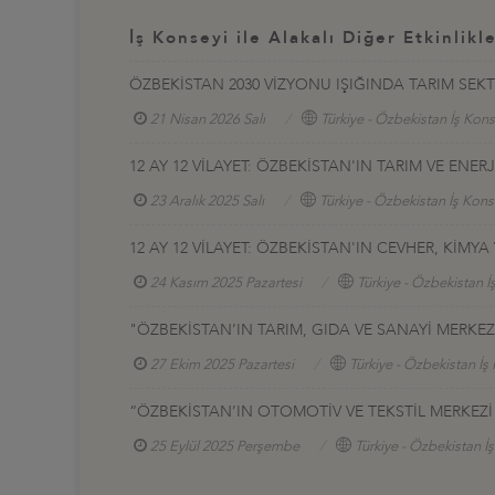
İş Konseyi ile Alakalı Diğer Etkinlikl
ÖZBEKİSTAN 2030 VİZYONU IŞIĞINDA TARIM SEK
21 Nisan 2026 Salı
Türkiye - Özbekistan İş Kons
12 AY 12 VİLAYET: ÖZBEKİSTAN'IN TARIM VE ENER
23 Aralık 2025 Salı
Türkiye - Özbekistan İş Kons
12 AY 12 VİLAYET: ÖZBEKİSTAN'IN CEVHER, KİMY
24 Kasım 2025 Pazartesi
Türkiye - Özbekistan İ
"ÖZBEKİSTAN’IN TARIM, GIDA VE SANAYİ MERKEZ
27 Ekim 2025 Pazartesi
Türkiye - Özbekistan İş
“ÖZBEKİSTAN’IN OTOMOTİV VE TEKSTİL MERKEZİ
25 Eylül 2025 Perşembe
Türkiye - Özbekistan İ