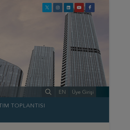
EN
Üye Girişi
TIM TOPLANTISI