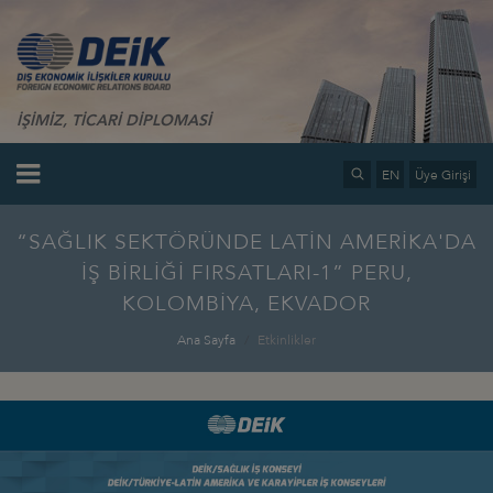
İŞİMİZ, TİCARİ DİPLOMASİ
EN
Üye Girişi
“SAĞLIK SEKTÖRÜNDE LATİN AMERİKA'DA
İŞ BİRLİĞİ FIRSATLARI-1” PERU,
KOLOMBİYA, EKVADOR
Ana Sayfa
Etkinlikler