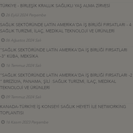
TÜRKİYE - BİRLEŞİK KRALLIK SAĞLIKLI YAŞ ALMA ZİRVESİ
26 Eylül 2024 Perşembe
SAĞLIK SEKTÖRÜNDE LATİN AMERİKA'DA İŞ BİRLİĞİ FIRSATLARI - 4:
SAĞLIK TURİZMİ, İLAÇ, MEDİKAL TEKNOLOJİ VE ÜRÜNLERİ
06 Ağustos 2024 Salı
"SAĞLIK SEKTÖRÜNDE LATİN AMERİKA'DA İŞ BİRLİĞİ FIRSATLARI
-3” KÜBA, MEKSİKA
16 Temmuz 2024 Salı
“SAĞLIK SEKTÖRÜNDE LATİN AMERİKA'DA İŞ BİRLİĞİ FIRSATLARI -2
” BREZİLYA, PANAMA, ŞİLİ :SAĞLIK TURİZMİ, İLAÇ, MEDİKAL
TEKNOLOJİ VE ÜRÜNLERİ
09 Temmuz 2024 Salı
KANADA-TÜRKİYE İŞ KONSEYİ SAĞLIK HEYETİ İLE NETWORKİNG
TOPLANTISI
16 Kasım 2023 Perşembe