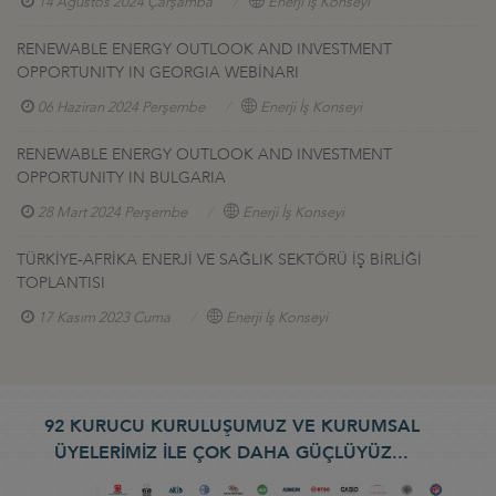
14 Ağustos 2024 Çarşamba
Enerji İş Konseyi
RENEWABLE ENERGY OUTLOOK AND INVESTMENT
OPPORTUNITY IN GEORGIA WEBİNARI
06 Haziran 2024 Perşembe
Enerji İş Konseyi
RENEWABLE ENERGY OUTLOOK AND INVESTMENT
OPPORTUNITY IN BULGARIA
28 Mart 2024 Perşembe
Enerji İş Konseyi
TÜRKİYE-AFRİKA ENERJİ VE SAĞLIK SEKTÖRÜ İŞ BİRLİĞİ
TOPLANTISI
17 Kasım 2023 Cuma
Enerji İş Konseyi
92 KURUCU KURULUŞUMUZ VE KURUMSAL
ÜYELERİMİZ İLE ÇOK DAHA GÜÇLÜYÜZ...