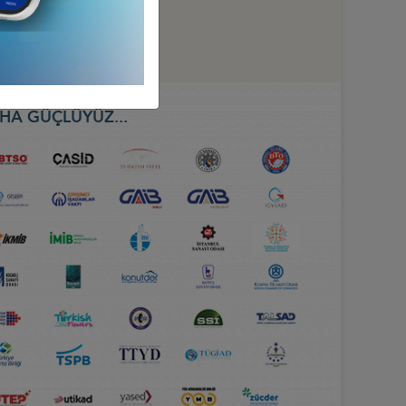
HA GÜÇLÜYÜZ...