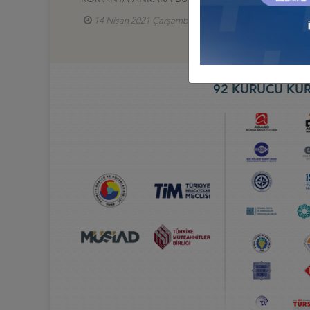
14 Nisan 2021 Çarşamba
Türkiye - Romanya İş
92 KURUCU KUR