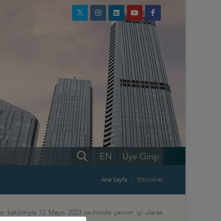
EN
Üye Girişi
Ana Sayfa
Etkinlikler
katılımıyla 12 Mayıs 2023 tarihinde çevrim içi olarak