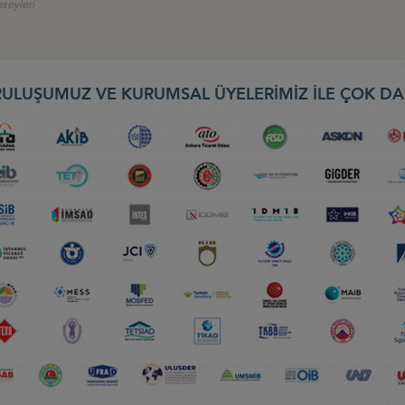
nseyleri
ULUŞUMUZ VE KURUMSAL ÜYELERİMİZ İLE ÇOK DA