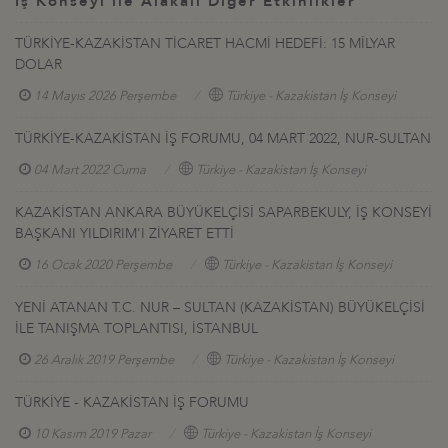
İş Konseyi ile Alakalı Diğer Etkinlikler
TÜRKİYE-KAZAKİSTAN TİCARET HACMİ HEDEFİ: 15 MİLYAR
DOLAR
14 Mayıs 2026 Perşembe
Türkiye - Kazakistan İş Konseyi
TÜRKİYE-KAZAKİSTAN İŞ FORUMU, 04 MART 2022, NUR-SULTAN
04 Mart 2022 Cuma
Türkiye - Kazakistan İş Konseyi
KAZAKİSTAN ANKARA BÜYÜKELÇİSİ SAPARBEKULY, İŞ KONSEYİ
BAŞKANI YILDIRIM'I ZİYARET ETTİ
16 Ocak 2020 Perşembe
Türkiye - Kazakistan İş Konseyi
YENİ ATANAN T.C. NUR – SULTAN (KAZAKİSTAN) BÜYÜKELÇİSİ
İLE TANIŞMA TOPLANTISI, İSTANBUL
26 Aralık 2019 Perşembe
Türkiye - Kazakistan İş Konseyi
TÜRKİYE - KAZAKİSTAN İŞ FORUMU
10 Kasım 2019 Pazar
Türkiye - Kazakistan İş Konseyi