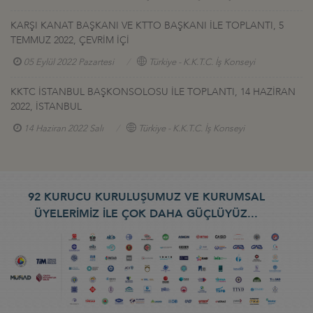
KARŞI KANAT BAŞKANI VE KTTO BAŞKANI İLE TOPLANTI, 5
TEMMUZ 2022, ÇEVRİM İÇİ
05 Eylül 2022 Pazartesi
Türkiye - K.K.T.C. İş Konseyi
KKTC İSTANBUL BAŞKONSOLOSU İLE TOPLANTI, 14 HAZİRAN
2022, İSTANBUL
14 Haziran 2022 Salı
Türkiye - K.K.T.C. İş Konseyi
92 KURUCU KURULUŞUMUZ VE KURUMSAL
ÜYELERİMİZ İLE ÇOK DAHA GÜÇLÜYÜZ...