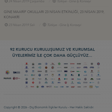
24 Nisan 2019 Çarşamba
Türkiye - Gine İş Konseyi
GİNE MAARİF OKULLARI 23 NİSAN ETKİNLİĞİ, 23 NİSAN 2019,
KONAKRİ
23 Nisan 2019 Salı
Türkiye - Gine İş Konseyi
92 KURUCU KURULUŞUMUZ VE KURUMSAL
ÜYELERİMİZ İLE ÇOK DAHA GÜÇLÜYÜZ...
Copyright © 2026 - Dış Ekonomik İlişkiler Kurulu - Her Hakkı Saklıdır.