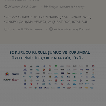
25 Kasım 2022 Cuma
Türkiye - Kosova İş Konseyi
KOSOVA CUMHURİYETİ CUMHURBAŞKANI ONURUNA İŞ
KONSEYİ ÇALIŞMA YEMEĞİ, 26 ŞUBAT 2022, İSTANBUL
26 Şubat 2022 Cumartesi
Türkiye - Kosova İş Konseyi
92 KURUCU KURULUŞUMUZ VE KURUMSAL
ÜYELERİMİZ İLE ÇOK DAHA GÜÇLÜYÜZ...