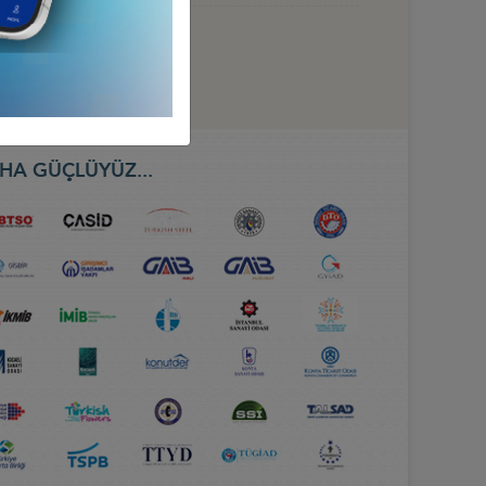
HA GÜÇLÜYÜZ...