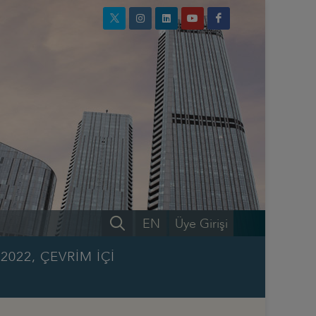
EN
Üye Girişi
2022, ÇEVRİM İÇİ