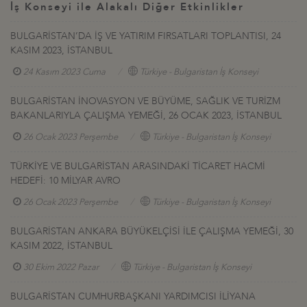
İş Konseyi ile Alakalı Diğer Etkinlikler
BULGARİSTAN’DA İŞ VE YATIRIM FIRSATLARI TOPLANTISI, 24
KASIM 2023, İSTANBUL
24 Kasım 2023 Cuma
Türkiye - Bulgaristan İş Konseyi
BULGARİSTAN İNOVASYON VE BÜYÜME, SAĞLIK VE TURİZM
BAKANLARIYLA ÇALIŞMA YEMEĞİ, 26 OCAK 2023, İSTANBUL
26 Ocak 2023 Perşembe
Türkiye - Bulgaristan İş Konseyi
TÜRKİYE VE BULGARİSTAN ARASINDAKİ TİCARET HACMİ
HEDEFİ: 10 MİLYAR AVRO
26 Ocak 2023 Perşembe
Türkiye - Bulgaristan İş Konseyi
BULGARİSTAN ANKARA BÜYÜKELÇİSİ İLE ÇALIŞMA YEMEĞİ, 30
KASIM 2022, İSTANBUL
30 Ekim 2022 Pazar
Türkiye - Bulgaristan İş Konseyi
BULGARİSTAN CUMHURBAŞKANI YARDIMCISI İLİYANA