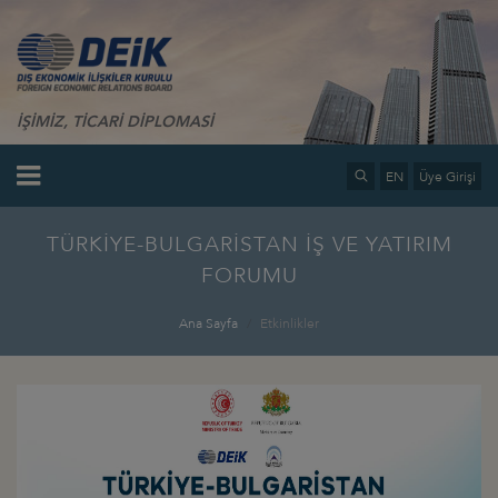
İŞİMİZ, TİCARİ DİPLOMASİ
EN
Üye Girişi
TÜRKİYE-BULGARİSTAN İŞ VE YATIRIM
FORUMU
Ana Sayfa
Etkinlikler