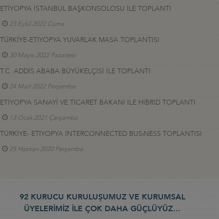
ETİYOPYA İSTANBUL BAŞKONSOLOSU İLE TOPLANTI
23 Eylül 2022 Cuma
TÜRKİYE-ETİYOPYA YUVARLAK MASA TOPLANTISI
30 Mayıs 2022 Pazartesi
T.C. ADDİS ABABA BÜYÜKELÇİSİ İLE TOPLANTI
24 Mart 2022 Perşembe
ETİYOPYA SANAYİ VE TİCARET BAKANI İLE HİBRİD TOPLANTI
13 Ocak 2021 Çarşamba
TÜRKİYE- ETİYOPYA INTERCONNECTED BUSıNESS TOPLANTISI
25 Haziran 2020 Perşembe
92 KURUCU KURULUŞUMUZ VE KURUMSAL
ÜYELERİMİZ İLE ÇOK DAHA GÜÇLÜYÜZ...