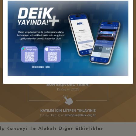
İş Konseyi ile Alakalı Diğer Etkinlikler