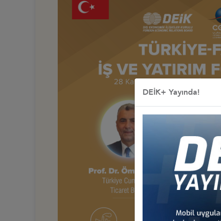
DEİK+ Yayında!