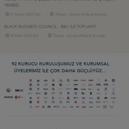
YEMEĞİ
01 Kasım 2022 Salı
Türkiye - Güney Afrika İş Konseyi
BLACK BUSINESS COUNCIL - BBC İLE TOPLANTI
04 Ekim 2022 Salı
Türkiye - Güney Afrika İş Konseyi
92 KURUCU KURULUŞUMUZ VE KURUMSAL
ÜYELERİMİZ İLE ÇOK DAHA GÜÇLÜYÜZ...