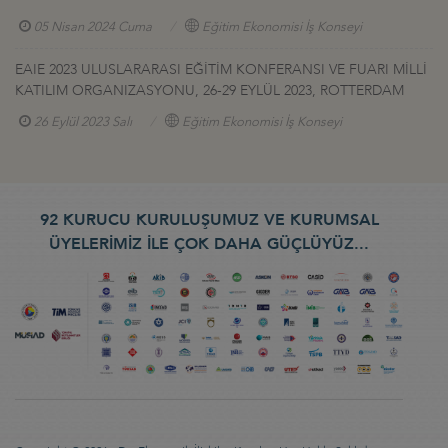
05 Nisan 2024 Cuma
Eğitim Ekonomisi İş Konseyi
EAIE 2023 ULUSLARARASI EĞİTİM KONFERANSI VE FUARI MİLLİ
KATILIM ORGANIZASYONU, 26-29 EYLÜL 2023, ROTTERDAM
26 Eylül 2023 Salı
Eğitim Ekonomisi İş Konseyi
92 KURUCU KURULUŞUMUZ VE KURUMSAL
ÜYELERİMİZ İLE ÇOK DAHA GÜÇLÜYÜZ...