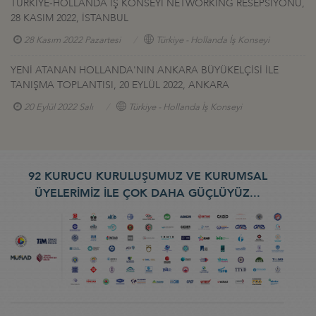
TÜRKİYE-HOLLANDA İŞ KONSEYİ NETWORKING RESEPSİYONU,
28 KASIM 2022, İSTANBUL
28 Kasım 2022 Pazartesi
Türkiye - Hollanda İş Konseyi
YENİ ATANAN HOLLANDA'NIN ANKARA BÜYÜKELÇİSİ İLE
TANIŞMA TOPLANTISI, 20 EYLÜL 2022, ANKARA
20 Eylül 2022 Salı
Türkiye - Hollanda İş Konseyi
92 KURUCU KURULUŞUMUZ VE KURUMSAL
ÜYELERİMİZ İLE ÇOK DAHA GÜÇLÜYÜZ...