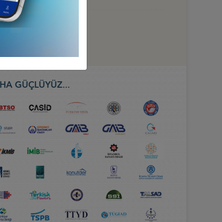
HA GÜÇLÜYÜZ...