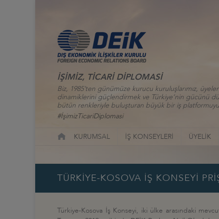
İŞİMİZ, TİCARİ DİPLOMASİ
Biz, 1985’ten günümüze kurucu kuruluşlarımız, üyelerim
dinamiklerini güçlendirmek ve Türkiye’nin gücünü düny
bütün renkleriyle buluşturan büyük bir iş platformuyu
#İşimizTicariDiplomasi
KURUMSAL
İŞ KONSEYLERİ
ÜYELİK
TÜRKİYE-KOSOVA İŞ KONSEYİ PRİ
Türkiye-Kosova İş Konseyi, iki ülke arasındaki mevcut 