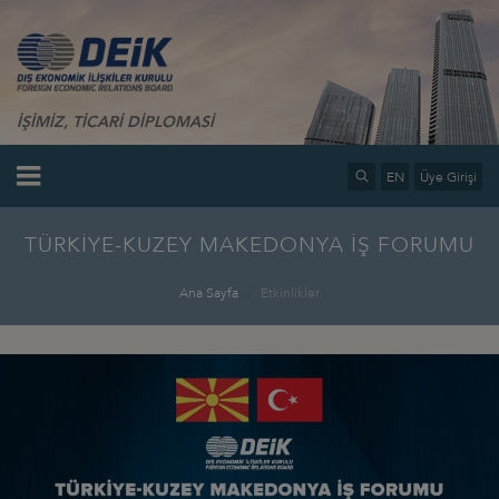
İŞİMİZ, TİCARİ DİPLOMASİ
EN
Üye Girişi
TÜRKİYE-KUZEY MAKEDONYA İŞ FORUMU
Ana Sayfa
Etkinlikler