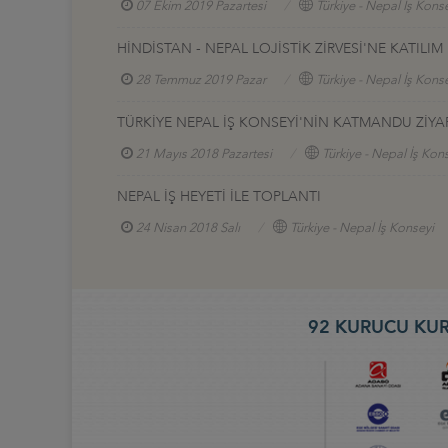
07 Ekim 2019 Pazartesi
Türkiye - Nepal İş Kons
HİNDİSTAN - NEPAL LOJİSTİK ZİRVESİ'NE KATILIM
28 Temmuz 2019 Pazar
Türkiye - Nepal İş Kons
TÜRKİYE NEPAL İŞ KONSEYİ'NİN KATMANDU ZİYA
21 Mayıs 2018 Pazartesi
Türkiye - Nepal İş Kon
NEPAL İŞ HEYETİ İLE TOPLANTI
24 Nisan 2018 Salı
Türkiye - Nepal İş Konseyi
92 KURUCU KUR