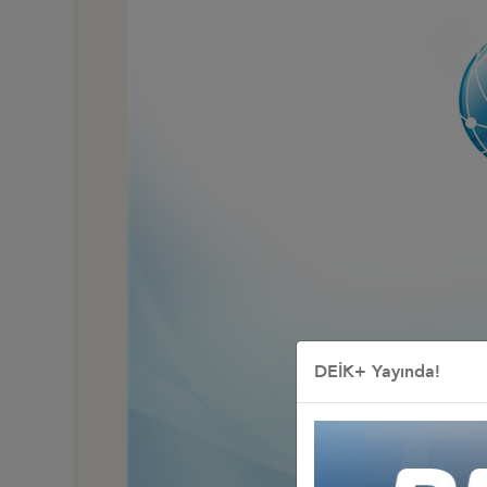
DEİK+ Yayında!