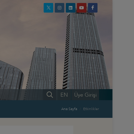
EN
Üye Girişi
Ana Sayfa
Etkinlikler