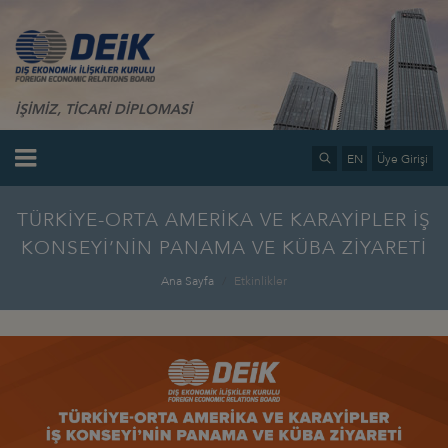
İŞİMİZ, TİCARİ DİPLOMASİ
EN
Üye Girişi
TÜRKİYE-ORTA AMERİKA VE KARAYİPLER İŞ
KONSEYİ’NİN PANAMA VE KÜBA ZİYARETİ
Ana Sayfa
Etkinlikler