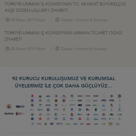
TÜRKİYE-UMMAN İŞ KONSEYİNİN T.C. MUSKAT BÜYÜKELÇİSİ
AYŞE SÖZEN USLUER’İ ZİYARETİ
28 Nisan 2019 Pazar
Türkiye - Umman İş Konseyi
TÜRKİYE-UMMAN İŞ KONSEYİNİN UMMAN TİCARET ODASI
ZİYARETİ
28 Nisan 2019 Pazar
Türkiye - Umman İş Konseyi
92 KURUCU KURULUŞUMUZ VE KURUMSAL
ÜYELERİMİZ İLE ÇOK DAHA GÜÇLÜYÜZ...