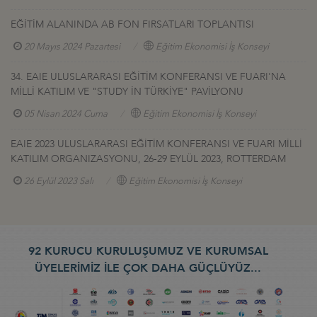
EĞİTİM ALANINDA AB FON FIRSATLARI TOPLANTISI
20 Mayıs 2024 Pazartesi
Eğitim Ekonomisi İş Konseyi
34. EAIE ULUSLARARASI EĞİTİM KONFERANSI VE FUARI'NA
MİLLİ KATILIM VE "STUDY İN TÜRKİYE" PAVİLYONU
05 Nisan 2024 Cuma
Eğitim Ekonomisi İş Konseyi
EAIE 2023 ULUSLARARASI EĞİTİM KONFERANSI VE FUARI MİLLİ
KATILIM ORGANIZASYONU, 26-29 EYLÜL 2023, ROTTERDAM
26 Eylül 2023 Salı
Eğitim Ekonomisi İş Konseyi
92 KURUCU KURULUŞUMUZ VE KURUMSAL
ÜYELERİMİZ İLE ÇOK DAHA GÜÇLÜYÜZ...