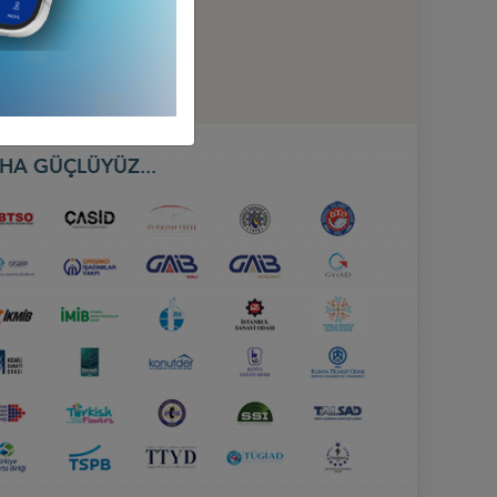
HA GÜÇLÜYÜZ...