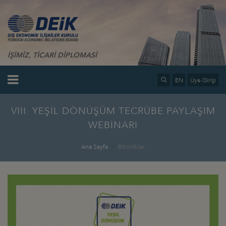
İŞİMİZ, TİCARİ DİPLOMASİ
EN
Üye Girişi
VIII. YEŞİL DÖNÜŞÜM TECRÜBE PAYLAŞIM
WEBİNARI
Ana Sayfa
Etkinlikler