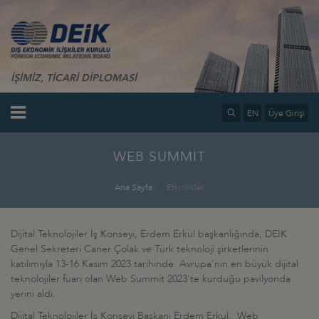
İŞİMİZ, TİCARİ DİPLOMASİ
EN
Üye Girişi
WEB SUMMİT
Ana Sayfa
Etkinlikler
Dijital Teknolojiler İş Konseyi, Erdem Erkul başkanlığında, DEİK
Genel Sekreteri Caner Çolak ve Türk teknoloji şirketlerinin
katılımıyla 13-16 Kasım 2023 tarihinde Avrupa'nın en büyük dijital
teknolojiler fuarı olan Web Summit 2023'te kurduğu pavilyonda
yerini aldı.
Dijital Teknolojiler İş Konseyi Başkanı Erdem Erkul, Web