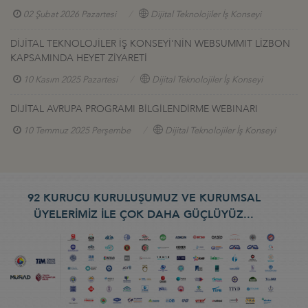
02 Şubat 2026 Pazartesi
Dijital Teknolojiler İş Konseyi
DİJİTAL TEKNOLOJİLER İŞ KONSEYİ'NİN WEBSUMMIT LİZBON
KAPSAMINDA HEYET ZİYARETİ
10 Kasım 2025 Pazartesi
Dijital Teknolojiler İş Konseyi
DİJİTAL AVRUPA PROGRAMI BİLGİLENDİRME WEBINARI
10 Temmuz 2025 Perşembe
Dijital Teknolojiler İş Konseyi
92 KURUCU KURULUŞUMUZ VE KURUMSAL
ÜYELERİMİZ İLE ÇOK DAHA GÜÇLÜYÜZ...