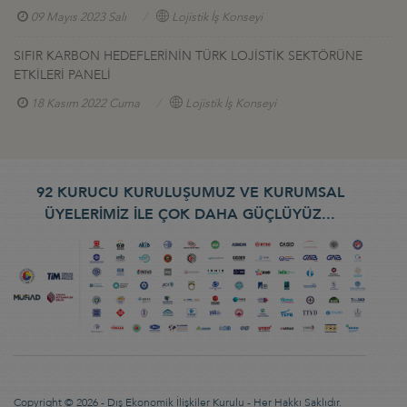
09 Mayıs 2023 Salı
Lojistik İş Konseyi
SIFIR KARBON HEDEFLERİNİN TÜRK LOJİSTİK SEKTÖRÜNE
ETKİLERİ PANELİ
18 Kasım 2022 Cuma
Lojistik İş Konseyi
92 KURUCU KURULUŞUMUZ VE KURUMSAL
ÜYELERİMİZ İLE ÇOK DAHA GÜÇLÜYÜZ...
Copyright © 2026 - Dış Ekonomik İlişkiler Kurulu - Her Hakkı Saklıdır.