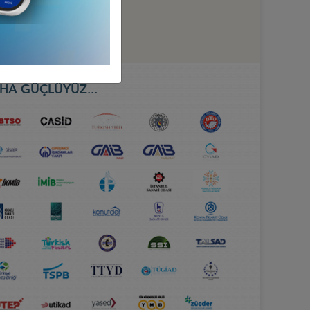
HA GÜÇLÜYÜZ...