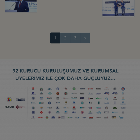
1
2
3
»
92 KURUCU KURULUŞUMUZ VE KURUMSAL
ÜYELERİMİZ İLE ÇOK DAHA GÜÇLÜYÜZ...