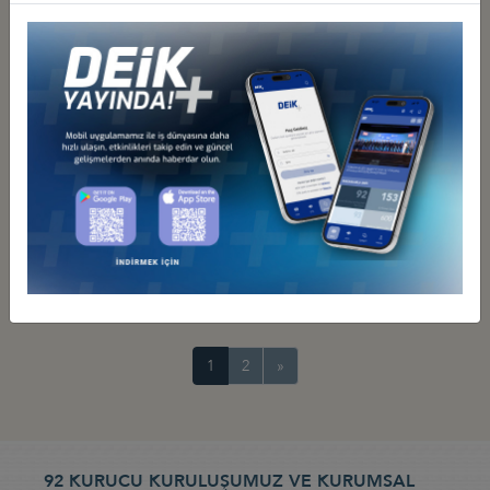
1
2
»
92 KURUCU KURULUŞUMUZ VE KURUMSAL