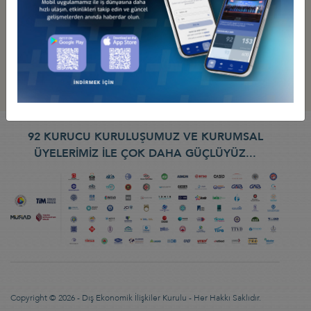
92 KURUCU KURULUŞUMUZ VE KURUMSAL
ÜYELERİMİZ İLE ÇOK DAHA GÜÇLÜYÜZ...
Copyright © 2026 - Dış Ekonomik İlişkiler Kurulu - Her Hakkı Saklıdır.