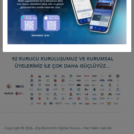
92 KURUCU KURULUŞUMUZ VE KURUMSAL
ÜYELERİMİZ İLE ÇOK DAHA GÜÇLÜYÜZ...
Copyright © 2026 - Dış Ekonomik İlişkiler Kurulu - Her Hakkı Saklıdır.