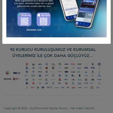
92 KURUCU KURULUŞUMUZ VE KURUMSAL
ÜYELERİMİZ İLE ÇOK DAHA GÜÇLÜYÜZ...
Copyright © 2026 - Dış Ekonomik İlişkiler Kurulu - Her Hakkı Saklıdır.